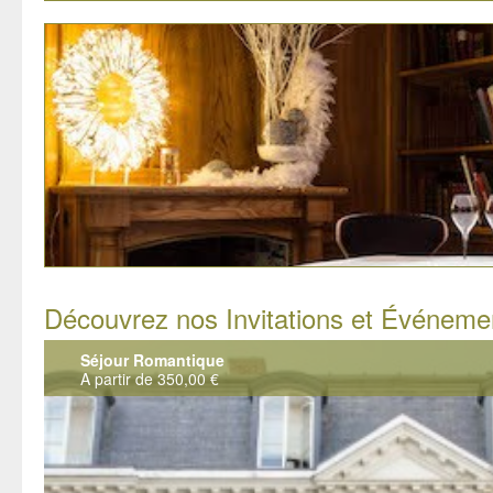
Découvrez nos Invitations et Événeme
Séjour Romantique
A partir de 350,00 €