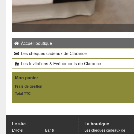
Accueil boutique
Les chèques cadeaux de Clarance
Les Invitations & Evénements de Clarance
Mon panier
Frais de gestion
Total TTC
Le site
La boutique
L'Hôtel
Bar &
Les chèques cadeaux de