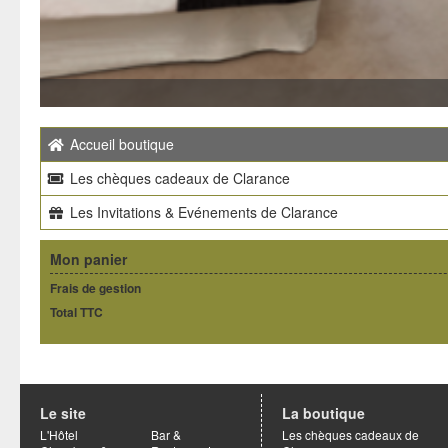
Accueil boutique
Les chèques cadeaux de Clarance
Les Invitations & Evénements de Clarance
Mon panier
Frais de gestion
Total TTC
Le site
La boutique
L'Hôtel
Bar &
Les chèques cadeaux de