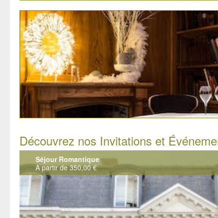
Découvrez nos Invitations et Événeme
Séjour Romantique
A partir de 350,00 €