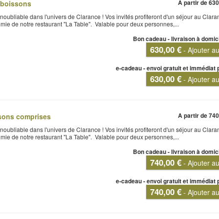
A partir de
630
 boissons
oubliable dans l'univers de Clarance ! Vos invités profiteront d'un séjour au Clara
omie de notre restaurant "La Table". Valable pour deux personnes,...
Bon cadeau - livraison à domic
630,00 €
- Ajouter a
e-cadeau - envoi gratuit et immédiat 
630,00 €
- Ajouter a
A partir de
740
sons comprises
oubliable dans l'univers de Clarance ! Vos invités profiteront d'un séjour au Clara
omie de notre restaurant "La Table". Valable pour deux personnes,...
Bon cadeau - livraison à domic
740,00 €
- Ajouter a
e-cadeau - envoi gratuit et immédiat 
740,00 €
- Ajouter a