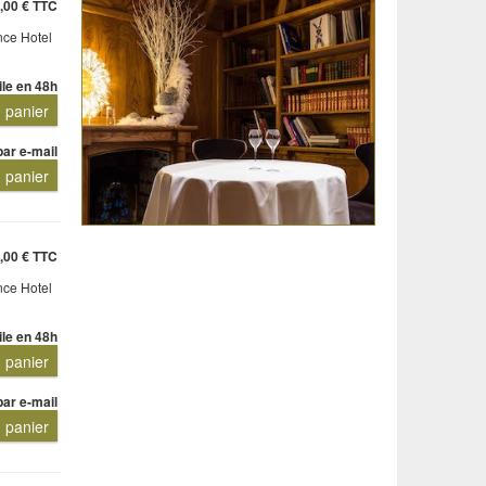
,00 € TTC
nce Hotel
ile en 48h
u panier
par e-mail
u panier
,00 € TTC
nce Hotel
ile en 48h
u panier
par e-mail
u panier