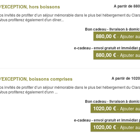
A partir de
880
EXCEPTION, hors boissons
 vos invités de profiter d’un séjour mémorable dans le plus bel hébergement du Cla
 Vous profiterez également d'un dîner...
Bon cadeau - livraison à domic
880,00 €
- Ajouter a
e-cadeau - envoi gratuit et immédiat 
880,00 €
- Ajouter a
A partir de
1020
EXCEPTION, boissons comprises
 vos invités de profiter d’un séjour mémorable dans le plus bel hébergement du Cla
 Vous profiterez également d'unn ...
Bon cadeau - livraison à domic
1020,00 €
- Ajouter a
e-cadeau - envoi gratuit et immédiat 
1020,00 €
- Ajouter a