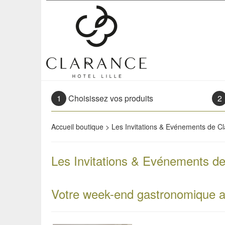
Clarance Hotel Lille
1
Choisissez vos produits
2
Accueil boutique
>
Les Invitations & Evénements de C
Les Invitations & Evénements d
Votre week-end gastronomique au