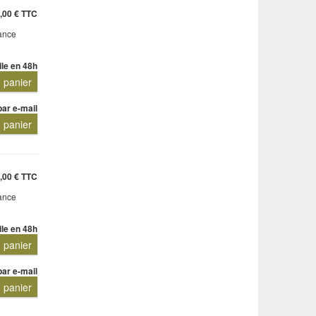
,00 € TTC
rance
ile en 48h
u panier
par e-mail
u panier
,00 € TTC
rance
ile en 48h
u panier
par e-mail
u panier