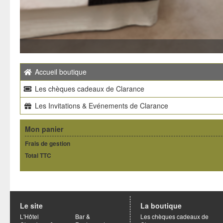
Accueil boutique
Les chèques cadeaux de Clarance
Les Invitations & Evénements de Clarance
Mon panier
Frais de gestion
Total TTC
Le site
La boutique
L'Hôtel
Bar &
Les chèques cadeaux de