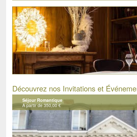
Découvrez nos Invitations et Événeme
Séjour Romantique
A partir de 350,00 €